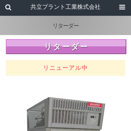
共立プラント工業株式会社
リターダー
リターダー
リニューアル中