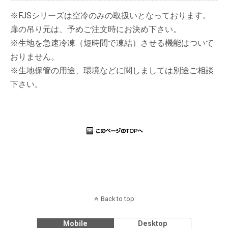
※FJSシリーズは空冷のみの取扱いとなっております。
扉の吊り元は、予めご注文時にお決め下さい。
※生地を急速冷凍（短時間で凍結）させる機能はついて
おりません。
※生地保管の用途、環境などに関しましては別途ご相談
下さい。
Back to top
Mobile
Desktop